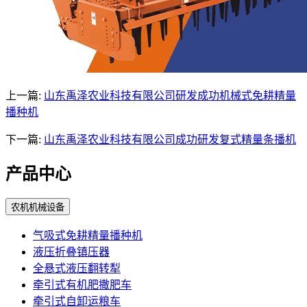
上一篇:
山东禹泽农业科技有限公司研发成功机械式免耕精量
播种机
下一篇:
山东禹泽农业科技有限公司成功研发复式精量条播机
产品中心
农机机械设备
气吸式免耕精量播种机
液压折叠镇压器
全悬式液压翻转犁
牵引式有机肥撒肥车
牵引式自卸运粮车