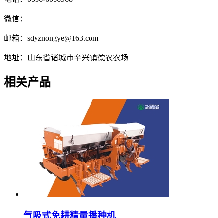
微信：
邮箱：sdyznongye@163.com
地址：山东省诸城市辛兴镇德农农场
相关产品
气吸式免耕精量播种机