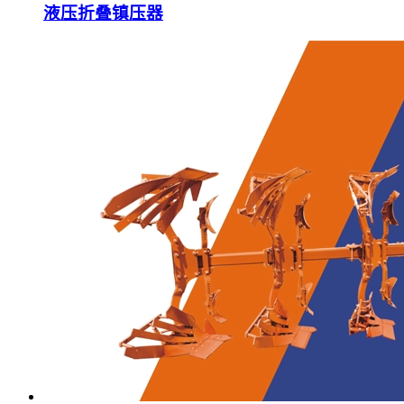
液压折叠镇压器