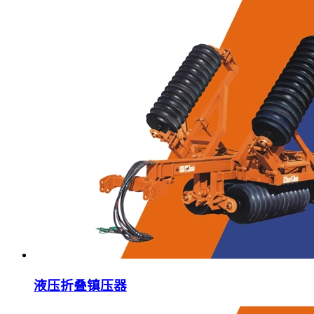
液压折叠镇压器