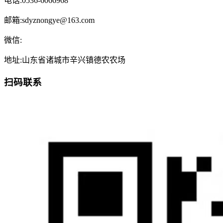
电话:0536-6066968
邮箱:sdyznongye@163.com
微信:
地址:山东省诸城市辛兴镇德农农场
扫码联系