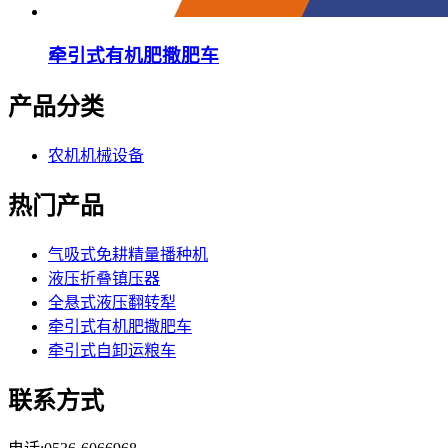
牵引式有机肥撒肥车
产品分类
农机机械设备
热门产品
气吸式免耕精量播种机
液压折叠镇压器
全悬式液压翻转犁
牵引式有机肥撒肥车
牵引式自卸运粮车
联系方式