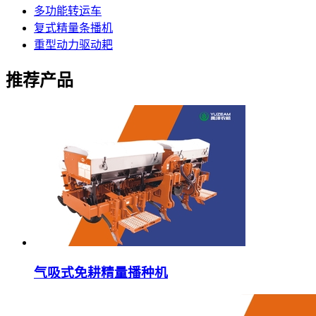
多功能转运车
复式精量条播机
重型动力驱动耙
推荐产品
气吸式免耕精量播种机