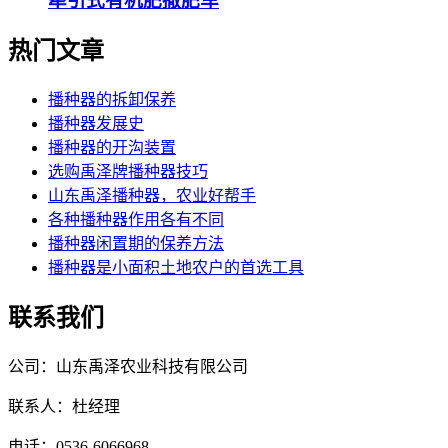
牵引式有机肥撒肥车
热门文章
播种器的拆卸保养
播种器发展史
播种器的开沟装置
选购禹泽牌播种器技巧
山东禹泽播种器，农业好帮手
各种播种器作用各有不同
播种器闲置期的保养方法
播种器是小面积土地农户的首选工具
联系我们
公司：山东禹泽农业科技有限公司
联系人：杜经理
电话：0536-6066968