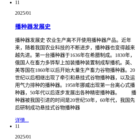
11
2025/01
播种器发展史
播种器发展史 农业生产离不开使用播种器产品。近年
来，随着我国农业科技的不断进步，播种器也变得越来
越先进。第一台播种器于1636年在希腊制成。1830年，
俄国人在畜力多铧犁上加装播种装置制成犁播机。英、
美等国在1860年以后开始大量生产畜力谷物播种器。20
世纪以后相继出现了牵引和悬挂式谷物播种器，以及运
用气力排种的播种器。1958年挪威出现第一台离心式播
种器，50年代以后逐步发展出各种精密播种器。 播
种器被我国引进的时间是20世纪50年，60年代，我国先
后研制成功悬挂式谷物播种器
详情...
11
2025/01