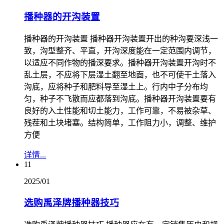
播种器的开沟装置
播种器的开沟装置 播种器开沟装置开出的种沟要深浅一
致，沟型整齐、平直，开沟深度能在一定范围内调节，
以适应不同作物的播深要求。播种器开沟装置开沟时不
乱土层，不应将下层湿土翻至地面，也不可使干土落入
沟底，应将种子和肥料导至湿土上。行内中子分布均
匀，种子不飞散而应都落到沟底。播种器开沟装置要有
良好的入土性能和切土能力，工作可靠，不易被杂草、
残茬和土块堵塞。结构简单，工作阻力小，调整、维护
方便
详情...
11
2025/01
选购禹泽牌播种器技巧