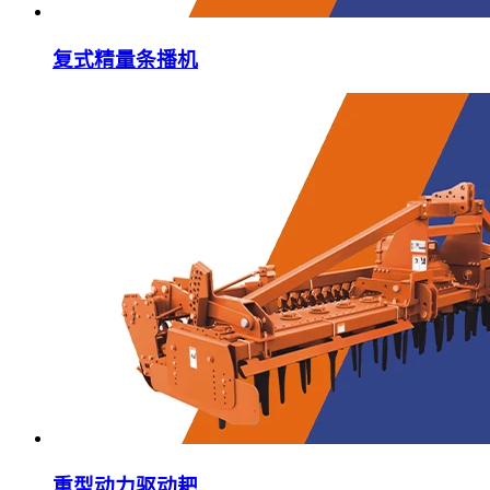
复式精量条播机
重型动力驱动耙