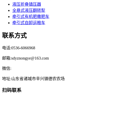
液压折叠镇压器
全悬式液压翻转犁
牵引式有机肥撒肥车
牵引式自卸运粮车
联系方式
电话:0536-6066968
邮箱:sdyznongye@163.com
微信:
地址:山东省诸城市辛兴镇德农农场
扫码联系