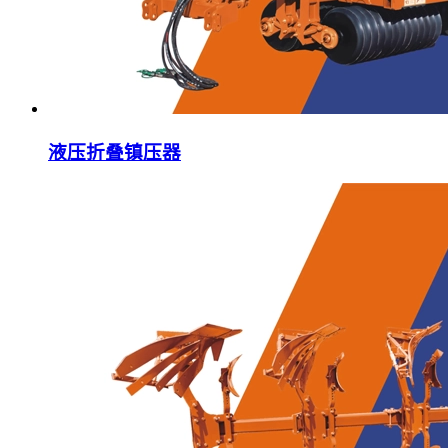
液压折叠镇压器