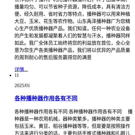
播量均匀、可以节省种子资源，降低成本，具有清洁方
便、经久耐用、省时省力等特点，播种器可以用来种植
大豆、玉米、花生等农作物。山东禹泽播种器厂为您精
心生产优质播种器产品。我们知道，任何一种农业设备
的产生和发展都凝聚着人们的智慧与汗水，播种器同样
如此。我厂全体员工始终将您的利益放在首位，全心全
意为您生产各类播种器产品，我们将以优异的产品质量
的周到耐心的售后服务赢得您的满意
详情...
11
2025/01
各种播种器作用各有不同
各种播种器作用各有不同 各种播种器作用各有不同 播
种器是一种农用机械，器种类繁多，播种器的种类主要
包括玉米、黄豆、稻谷播种器等等，但是要是按照操作
方法来进行分类的话，主要包括手推式播种器和扎眼儿