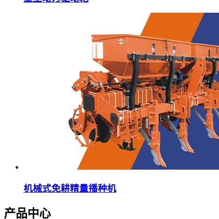
机械式免耕精量播种机
产品中心