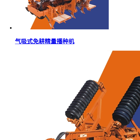
气吸式免耕精量播种机