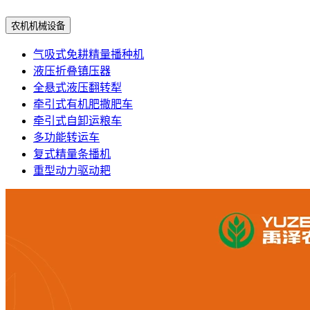
农机机械设备
气吸式免耕精量播种机
液压折叠镇压器
全悬式液压翻转犁
牵引式有机肥撒肥车
牵引式自卸运粮车
多功能转运车
复式精量条播机
重型动力驱动耙