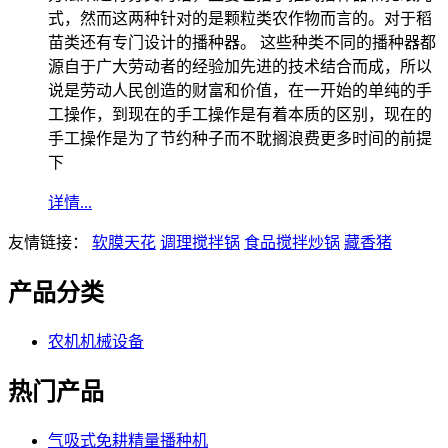
式，然而这两种针对的是颗粒类农作物而言的。对于稻
苗类还有专门设计的播种器。 这些种类不同的播种器都
源自于广大劳动者的经验加先进的技术结合而成，所以
说是劳动人民创造的财富和价值，在一开始的单纯的手
工操作，到现在的手工操作是有着本质的区别，现在的
手工操作是为了节约种子而不耽搁浪费更多时间的前提
下
详情...
友情链接：
软膜天花
调理搅拌锅
食品搅拌炒锅
藏香猪
产品分类
农机机械设备
热门产品
气吸式免耕精量播种机