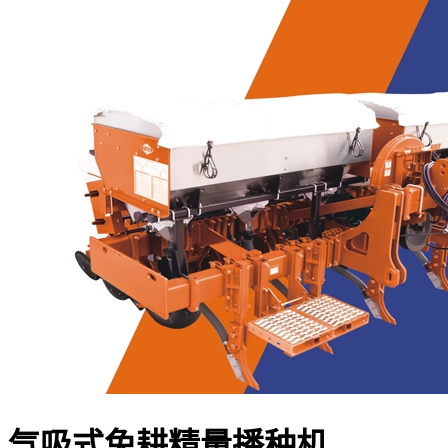
气吸式免耕精量播种机