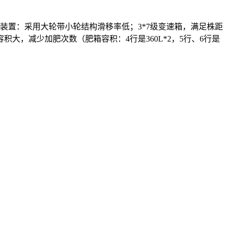
动装置：采用大轮带小轮结构滑移率低；3*7级变速箱，满足株距
，减少加肥次数（肥箱容积：4行是360L*2，5行、6行是