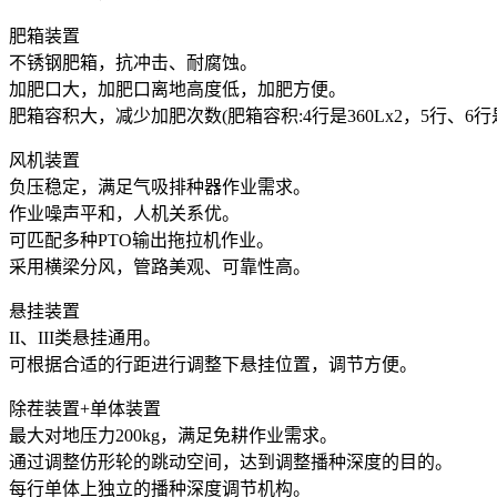
肥箱装置
不锈钢肥箱，抗冲击、耐腐蚀。
加肥口大，加肥口离地高度低，加肥方便。
肥箱容积大，减少加肥次数(肥箱容积:4行是360Lx2，5行、6行是5
风机装置
负压稳定，满足气吸排种器作业需求。
作业噪声平和，人机关系优。
可匹配多种PTO输出拖拉机作业。
采用横梁分风，管路美观、可靠性高。
悬挂装置
II、III类悬挂通用。
可根据合适的行距进行调整下悬挂位置，调节方便。
除茬装置+单体装置
最大对地压力200kg，满足免耕作业需求。
通过调整仿形轮的跳动空间，达到调整播种深度的目的。
每行单体上独立的播种深度调节机构。