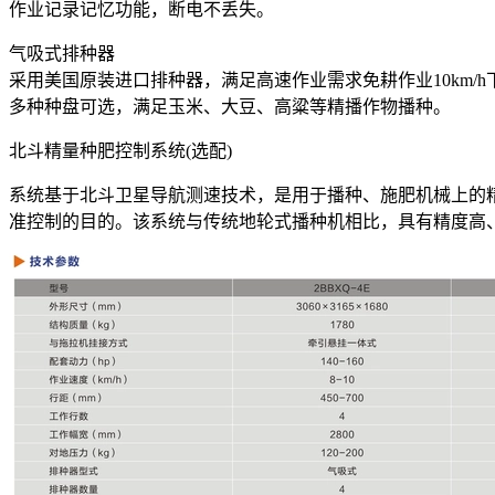
作业记录记忆功能，断电不丢失。
气吸式排种器
采用美国原装进口排种器，满足高速作业需求免耕作业10km/h
多种种盘可选，满足玉米、大豆、高粱等精播作物播种。
北斗精量种肥控制系统(选配)
系统基于北斗卫星导航测速技术，是用于播种、施肥机械上的
准控制的目的。该系统与传统地轮式播种机相比，具有精度高