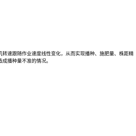
机转速跟随作业速度线性变化，从而实现播种、施肥量、株距精
造成播种量不准的情况。