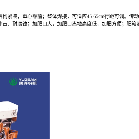
紧凑，重心靠前；整体焊接，可适应45-65cm行距可调。传
击、耐腐蚀；加肥口大，加肥口离地高度低，加肥方便；肥箱容积大