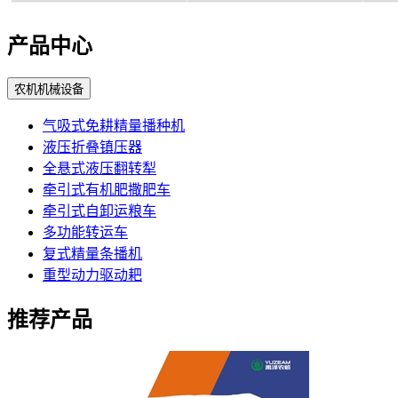
产品中心
农机机械设备
气吸式免耕精量播种机
液压折叠镇压器
全悬式液压翻转犁
牵引式有机肥撒肥车
牵引式自卸运粮车
多功能转运车
复式精量条播机
重型动力驱动耙
推荐产品