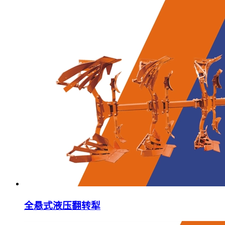
全悬式液压翻转犁