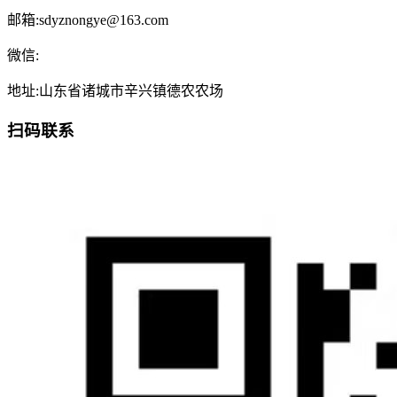
邮箱:sdyznongye@163.com
微信:
地址:山东省诸城市辛兴镇德农农场
扫码联系