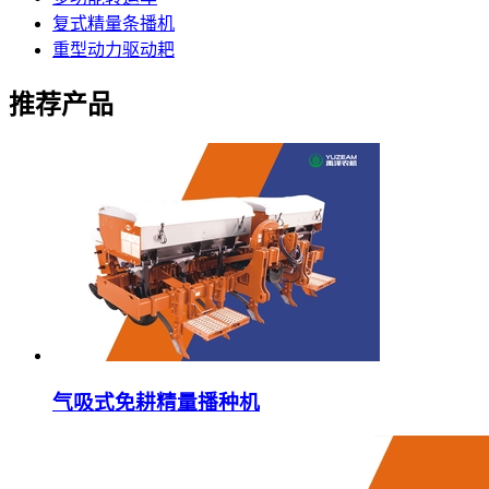
复式精量条播机
重型动力驱动耙
推荐产品
气吸式免耕精量播种机