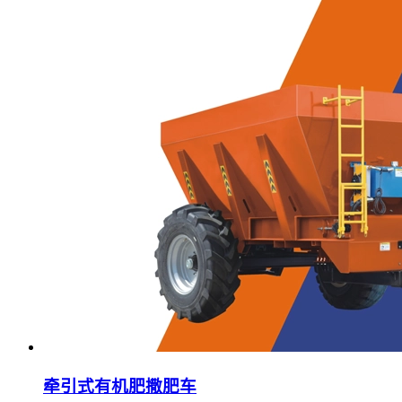
牵引式有机肥撒肥车